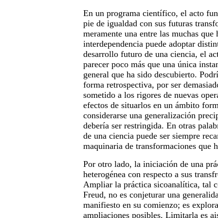
En un programa científico, el acto fu
pie de igualdad con sus futuras transf
meramente una entre las muchas que h
interdependencia puede adoptar distin
desarrollo futuro de una ciencia, el a
parecer poco más que una única inst
general que ha sido descubierto. Podrí
forma retrospectiva, por ser demasiado
sometido a los rigores de nuevas opera
efectos de situarlos en un ámbito for
considerarse una generalización preci
debería ser restringida. En otras palab
de una ciencia puede ser siempre recan
maquinaria de transformaciones que ha
Por otro lado, la iniciación de una prá
heterogénea con respecto a sus transf
Ampliar la práctica sicoanalítica, tal
Freud, no es conjeturar una generalid
manifiesto en su comienzo; es explor
ampliaciones posibles. Limitarla es ais