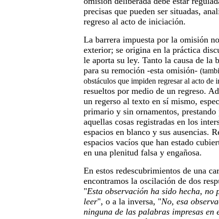
omisión deliberada debe estar regulad
precisas que pueden ser situadas, anal
regreso al acto de iniciación.
La barrera impuesta por la omisión no
exterior; se origina en la práctica dis
le aporta su ley. Tanto la causa de la
para su remoción -esta omisión-
(tambi
obstáculos que impiden regresar al acto de i
resueltos por medio de un regreso. Ad
un regerso al texto en sí mismo, espec
primario y sin ornamentos, prestando 
aquellas cosas registradas en los inters
espacios en blanco y sus ausencias. 
espacios vacíos que han estado cubier
en una plenitud falsa y engañosa.
En estos redescubrimientos de una car
encontramos la oscilación de dos respu
"
Esta observación ha sido hecha, no p
leer
", o a la inversa, "
No, esa observa
ninguna de las palabras impresas en e