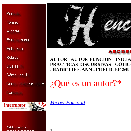
AUTOR - AUTOR-FUNCIÓN - INICI
PRÁCTICAS DISCURSIVAS
- GÓTI
-
RADICLIFE, ANN - FREUD, SIGMU
¿Qué es un autor?*
Michel Foucault
1