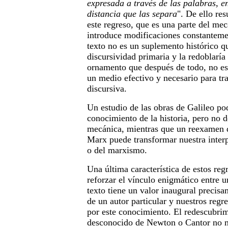
expresada a través de las palabras, en
distancia que las separa
". De ello re
este regreso, que es una parte del me
introduce modificaciones constanteme
texto no es un suplemento histórico qu
discursividad primaria y la redoblaría
ornamento que después de todo, no es
un medio efectivo y necesario para tr
discursiva.
Un estudio de las obras de Galileo pod
conocimiento de la historia, pero no d
mecánica, mientras que un reexamen d
Marx puede transformar nuestra interp
o del marxismo.
Una última característica de estos reg
reforzar el vínculo enigmático entre u
texto tiene un valor inaugural precisa
de un autor particular y nuestros regr
por este conocimiento. El redescubrim
desconocido de Newton o Cantor no m