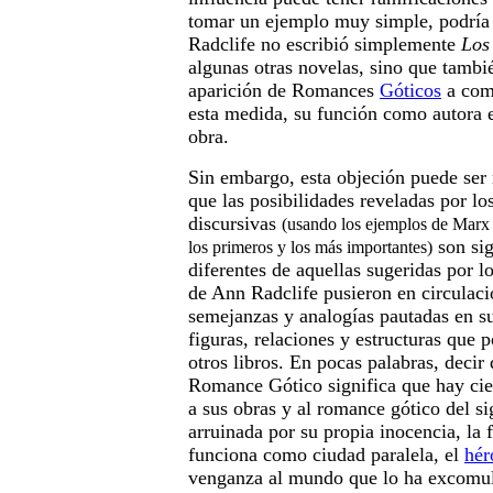
tomar un ejemplo muy simple, podría
Radclife no escribió simplemente
Los
algunas otras novelas, sino que tambié
aparición de Romances
Góticos
a com
esta medida, su función como autora e
obra.
Sin embargo, esta objeción puede ser 
que las posibilidades reveladas por los
discursivas
(usando los ejemplos de Marx 
son sig
los primeros y los más importantes)
diferentes de aquellas sugeridas por l
de Ann Radclife pusieron en circulac
semejanzas y analogías pautadas en su
figuras, relaciones y estructuras que p
otros libros. En pocas palabras, decir
Romance Gótico significa que hay ci
a sus obras y al romance gótico del si
arruinada por su propia inocencia, la 
funciona como ciudad paralela, el
hér
venganza al mundo que lo ha excomul