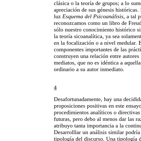
clásica o la teoría de grupos; a lo su
apreciación de sus génesis históricas.
luz
Esquema del Psicoanálisis
, a tal 
reconozcamos como un libro de Freud
sólo nuestro conocimiento histórico 
la teoría sicoanalítica, ya sea solame
en la focalización o a nivel medular. 
componentes importantes de las prácti
construyen una relación entre autores
mediatos, que no es idéntica a aquella
ordinario a su autor inmediato.
4
Desafortunadamente, hay una decidid
proposiciones positivas en este ensayo
procedimientos analíticos o directivas
futuras, pero debo al menos dar las ra
atribuyo tanta importancia a la contin
Desarrolllar un análisis similar podrí
tipología del discurso. Una tipología 