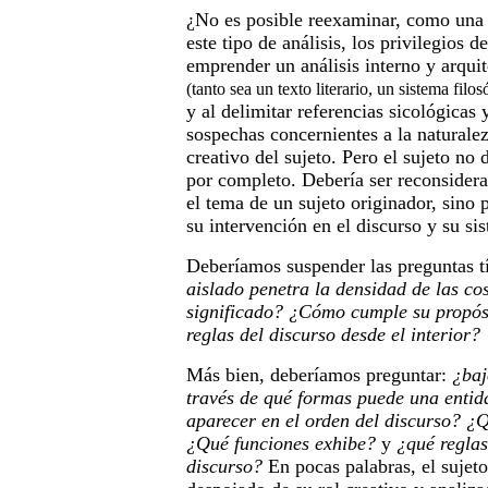
¿No es posible reexaminar, como una 
este tipo de análisis, los privilegios d
emprender un análisis interno y arqui
(tanto sea un texto literario, un sistema filos
y al delimitar referencias sicológicas 
sospechas concernientes a la naturalez
creativo del sujeto. Pero el sujeto no
por completo. Debería ser reconsidera
el tema de un sujeto originador, sino 
su intervención en el discurso y su s
Deberíamos suspender las preguntas t
aislado penetra la densidad de las cos
significado?
¿Cómo cumple su propósi
reglas del discurso desde el interior?
Más bien, deberíamos preguntar:
¿baj
través de qué formas puede una entid
aparecer en el orden del discurso?
¿Q
¿Qué funciones exhibe?
y
¿qué reglas
discurso?
En pocas palabras, el sujet