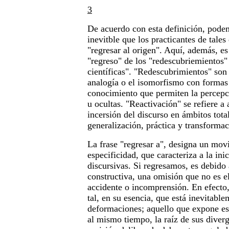
3
De acuerdo con esta definición, pode
inevitble que los practicantes de tale
"regresar al origen". Aquí, además, es 
"regreso" de los "redescubriemientos" 
científicas". "Redescubrimientos" son 
analogía o el isomorfismo con formas 
conocimiento que permiten la percepc
u ocultas. "Reactivación" se refiere a 
incersión del discurso en ámbitos tot
generalización, práctica y transformac
La frase "regresar a", designa un mov
especificidad, que caracteriza a la ini
discursivas. Si regresamos, es debido
constructiva, una omisión que no es e
accidente o incomprensión. En efecto, 
tal, en su esencia, que está inevitable
deformaciones; aquello que expone est
al mismo tiempo, la raíz de sus diverg