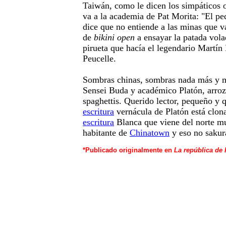
Taiwán, como le dicen los simpáticos 
va a la academia de Pat Morita: "El p
dice que no entiende a las minas que v
de
bikini open
a ensayar la patada vola
pirueta que hacía el legendario Martí
Peucelle.
Sombras chinas, sombras nada más y m
Sensei Buda y académico Platón, arroz 
spaghettis. Querido lector, pequeño y q
escritura
vernácula de Platón está clon
escritura
Blanca que viene del norte mu
habitante de
Chinatown
y eso no sakur
*Publicado originalmente en
La república de 