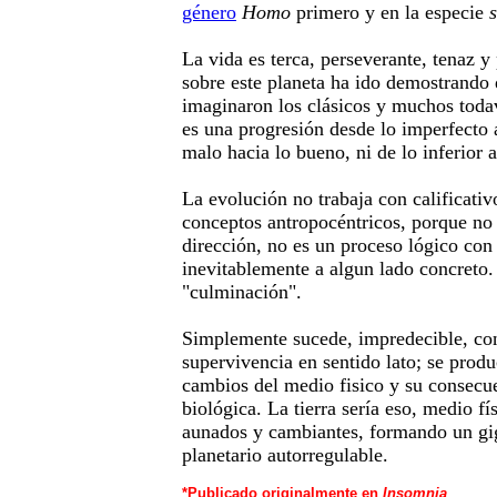
género
Homo
primero y en la especie
La vida es terca, perseverante, tenaz y 
sobre este planeta ha ido demostrando
imaginaron los clásicos y muchos todav
es una progresión desde lo imperfecto a
malo hacia lo bueno, ni de lo inferior a
La evolución no trabaja con calificati
conceptos antropocéntricos, porque no
dirección, no es un proceso lógico con
inevitablemente a algun lado concreto.
"culminación".
Simplemente sucede, impredecible, con
supervivencia en sentido lato; se produ
cambios del medio fisico y su consecue
biológica. La tierra sería eso, medio f
aunados y cambiantes, formando un gi
planetario autorregulable.
*Publicado originalmente en
Insomnia