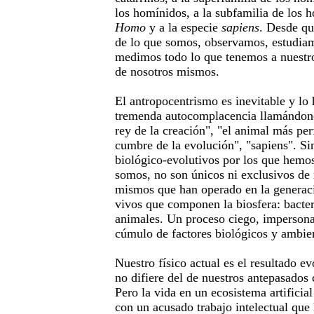
los homínidos, a la subfamilia de los 
Homo
y a la especie
sapiens
. Desde qu
de lo que somos, observamos, estudia
medimos todo lo que tenemos a nuestro
de nosotros mismos.
El antropocentrismo es inevitable y l
tremenda autocomplacencia llamándono
rey de la creación", "el animal más perf
cumbre de la evolución", "sapiens". Si
biológico-evolutivos por los que hemos
somos, no son únicos ni exclusivos de 
mismos que han operado en la generaci
vivos que componen la biosfera: bacter
animales. Un proceso ciego, impersona
cúmulo de factores biológicos y ambien
Nuestro físico actual es el resultado ev
no difiere del de nuestros antepasados
Pero la vida en un ecosistema artificia
con un acusado trabajo intelectual qu