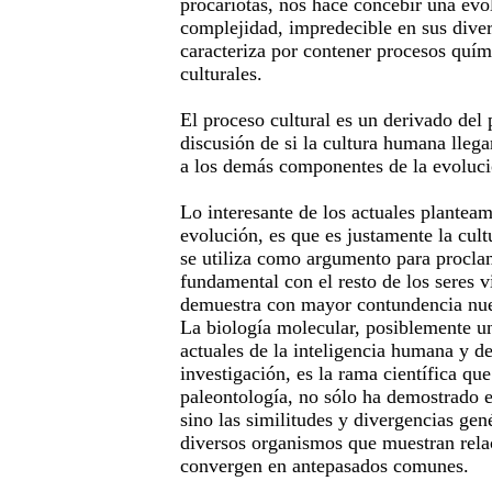
procariotas, nos hace concebir una evo
complejidad, impredecible en sus dive
caracteriza por contener procesos quím
culturales.
El proceso cultural es un derivado del 
discusión de si la cultura humana llega
a los demás componentes de la evolució
Lo interesante de los actuales planteam
evolución, es que es justamente la cul
se utiliza como argumento para proclam
fundamental con el resto de los seres v
demuestra con mayor contundencia nues
La biología molecular, posiblemente un
actuales de la inteligencia humana y d
investigación, es la rama científica qu
paleontología, no sólo ha demostrado e
sino las similitudes y divergencias gené
diversos organismos que muestran relac
convergen en antepasados comunes.