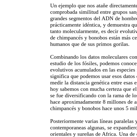
Un ejemplo que nos atañe directamente 
comprobada similitud entre grupos san
grandes segmentos del ADN de hombre
prácticamente idéntica, y demuestra qu
tanto molecularmente, es decir evoluti
de chimpancés y bonobos están más ce
humanos que de sus primos gorilas.
Combinando los datos moleculares con 
estudio de los fósiles, podemos conoce
evolutivos acumulados en las especies 
significa que podemos usar esos datos
medir la distancia genética entre esas e
hoy sabemos con mucha certeza que el
se fue diversificando con la rama de lo
hace aproximadamente 8 millones de añ
chimpancés y bonobos hace unos 5 mil
Posteriormente varias líneas paralelas
contemporaneas algunas, se expandiero
orientales y sureñas de Africa. Una de 