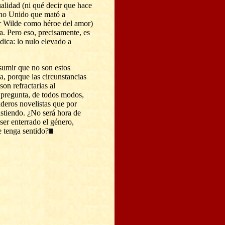
alidad (ni qué decir que hace
ino Unido que mató a
r Wilde como héroe del amor)
. Pero eso, precisamente, es
dica: lo nulo elevado a
sumir que no son estos
a, porque las circunstancias
son refractarias al
 pregunta, de todos modos,
aderos novelistas que por
istiendo. ¿No será hora de
ser enterrado el género,
 tenga sentido?