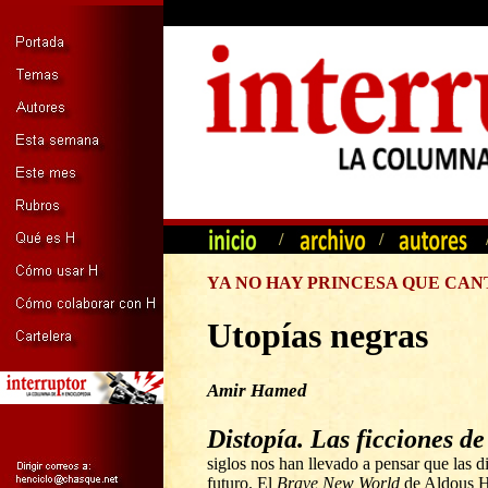
/
/
YA NO HAY PRINCESA QUE CA
Utopías negras
Amir Hamed
Distopía. Las ficciones de
siglos nos han llevado a pensar que las d
futuro. El
Brave New World
de Aldous H