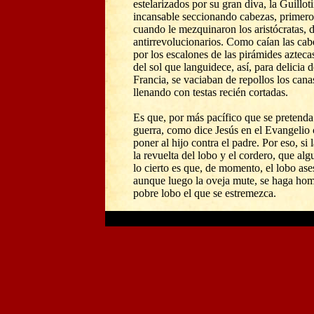
estelarizados por su gran diva, la Guillot
incansable seccionando cabezas, primero 
cuando le mezquinaron los aristócratas, d
antirrevolucionarios. Como caían las cabe
por los escalones de las pirámides aztecas
del sol que languidece, así, para delicia 
Francia, se vaciaban de repollos los cana
llenando con testas recién cortadas.
Es que, por más pacífico que se pretenda e
guerra, como dice Jesús en el Evangelio
poner al hijo contra el padre. Por eso, si 
la revuelta del lobo y el cordero, que al
lo cierto es que, de momento, el lobo ase
aunque luego la oveja mute, se haga homi
pobre lobo el que se estremezca.