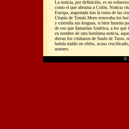
La noticia, por definición, es un esfuerz
como el que abruma a Colón. Noticia vit
Europa, angostada tras la ruina de las cr
Utopía
de Tomás Moro renovaba los hor
y extendía sus lenguas, si bien funesta p
de eso que llamarían América, a los que
en nombre de otra bonísima noticia, aque
dieran los cristianos de Saulo de Tarso, r
habría traído un efebo, acaso crucificado
arameo.
© 