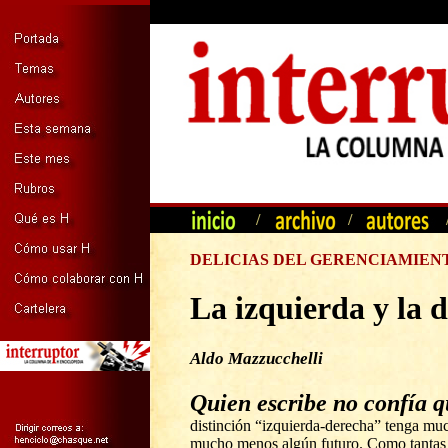
/
/
DELICIAS DEL GERENCIAMIEN
La izquierda y la 
Aldo Mazzucchelli
Quien escribe no confía q
distinción “izquierda-derecha” tenga muc
mucho menos algún futuro. Como tantas 