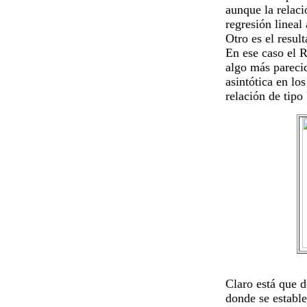
aunque la relaci
regresión lineal
Otro es el resul
En ese caso el R
algo más parecid
asintótica en lo
relación de tipo
Claro está que d
donde se estable