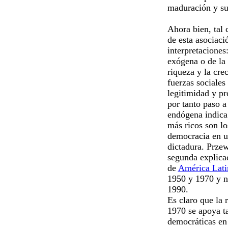
maduración y su 
Ahora bien, tal
de esta asociaci
interpretaciones
exógena o de la 
riqueza y la cre
fuerzas sociales
legitimidad y pr
por tanto paso a
endógena indica
más ricos son lo
democracia en un
dictadura. Przew
segunda explicac
de
América Lati
1950 y 1970 y n
1990.
Es claro que la 
1970 se apoya t
democráticas en 