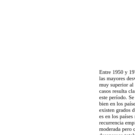
Entre 1950 y 19
las mayores des
muy superior al 
casos resulta cl
este período. Se
bien en los país
existen grados d
es en los países
recurrencia empí
moderada pero c