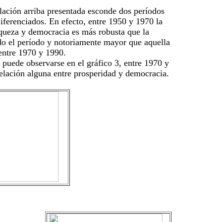
lación arriba presentada esconde dos períodos
diferenciados. En efecto, entre 1950 y 1970 la
iqueza y democracia es más robusta que la
do el período y notoriamente mayor que aquella
entre 1970 y 1990.
puede observarse en el gráfico 3, entre 1970 y
elación alguna entre prosperidad y democracia.