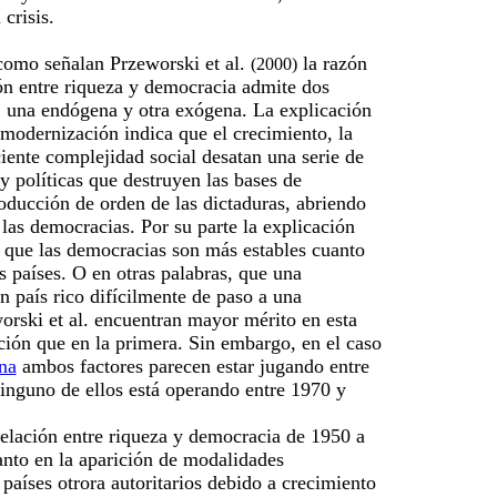
crisis.
 como señalan Przeworski et al.
la razón
(2000)
ón entre riqueza y democracia admite dos
: una endógena y otra exógena. La explicación
modernización indica que el crecimiento, la
ciente complejidad social desatan una serie de
 y políticas que destruyen las bases de
oducción de orden de las dictaduras, abriendo
 las democracias. Por su parte la explicación
 que las democracias son más estables cuanto
s países. O en otras palabras, que una
 país rico difícilmente de paso a una
orski et al. encuentran mayor mérito en esta
ión que en la primera. Sin embargo, en el caso
na
ambos factores parecen estar jugando entre
inguno de ellos está operando entre 1970 y
relación entre riqueza y democracia de 1950 a
anto en la aparición de modalidades
países otrora autoritarios debido a crecimiento