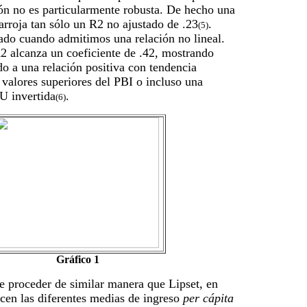
ón no es particularmente robusta. De hecho una
 arroja tan sólo un R2 no ajustado de .23
.
(5)
tado cuando admitimos una relación no lineal.
2 alcanza un coeficiente de .42, mostrando
o a una relación positiva con tendencia
s valores superiores del PBI o incluso una
 U invertida
.
(6)
Gráfico 1
e proceder de similar manera que Lipset, en
cen las diferentes medias de ingreso
per cápita