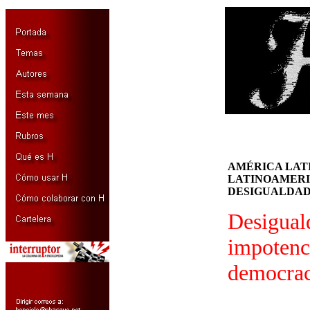
AMÉRICA LAT
LATINOAMERIC
DESIGUALDAD
Desigual
impotenci
democrac