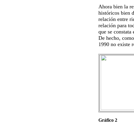
Ahora bien la re
históricos bien 
relación entre r
relación para to
que se constata 
De hecho, como 
1990 no existe r
Gráfico 2