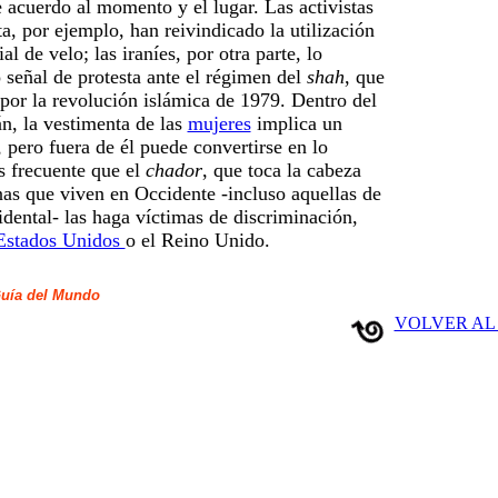
e acuerdo al momento y el lugar. Las activistas
a, por ejemplo, han reivindicado la utilización
al de velo; las iraníes, por otra parte, lo
señal de protesta ante el régimen del
shah
, que
por la revolución islámica de 1979. Dentro del
, la vestimenta de las
mujeres
implica un
, pero fuera de él puede convertirse en lo
es frecuente que el
chador
, que toca la cabeza
as que viven en Occidente -incluso aquellas de
dental- las haga víctimas de discriminación,
Estados Unidos
o el Reino Unido.
uía del Mundo
VOLVER AL