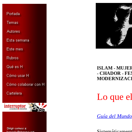
ISLAM - MUJ
- CHADOR - FE
MODERNIZACI
Lo que el
Guía del Mundo
Sistemáticament