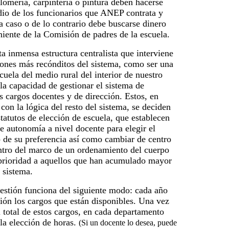
plomería, carpintería o pintura deben hacerse
io de los funcionarios que ANEP contrata y
a caso o de lo contrario debe buscarse dinero
niente de la Comisión de padres de la escuela.
a inmensa estructura centralista que interviene
cones más recónditos del sistema, como ser una
cuela del medio rural del interior de nuestro
 la capacidad de gestionar el sistema de
s cargos docentes y de dirección. Estos, en
 con la lógica del resto del sistema, se deciden
estatutos de elección de escuela, que establecen
 autonomía a nivel docente para elegir el
 de su preferencia así como cambiar de centro
entro del marco de un ordenamiento del cuerpo
prioridad a aquellos que han acumulado mayor
 sistema.
estión funciona del siguiente modo: cada año
ión los cargos que están disponibles. Una vez
 total de estos cargos, en cada departamento
 la elección de horas.
(Si un docente lo desea, puede