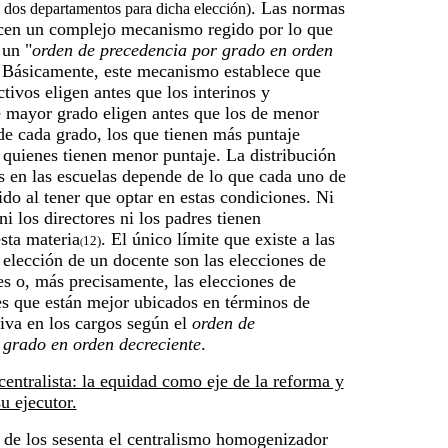
. Las normas
n dos departamentos para dicha elección)
ecen un complejo mecanismo regido por lo que
un "
orden de precedencia por grado en orden
 Básicamente, este mecanismo establece que
ctivos eligen antes que los interinos y
e mayor grado eligen antes que los de menor
de cada grado, los que tienen más puntaje
 quienes tienen menor puntaje. La distribución
s en las escuelas depende de lo que cada uno de
ido al tener que optar en estas condiciones. Ni
ni los directores ni los padres tienen
esta materia
. El único límite que existe a las
12)
(
 elección de un docente son las elecciones de
es o, más precisamente, las elecciones de
es que están mejor ubicados en términos de
iva en los cargos según el
orden de
 grado en orden decreciente
.
centralista: la equidad como eje de la reforma y
u ejecutor.
 de los sesenta el centralismo homogenizador