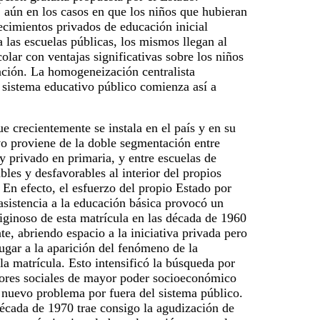
 aún en los casos en que los niños que hubieran
lecimientos privados de educación inicial
 las escuelas públicas, los mismos llegan al
olar con ventajas significativas sobre los niños
ación. La homogeneización centralista
 sistema educativo público comienza así a
e crecientemente se instala en el país y en su
vo proviene de la doble segmentación entre
y privado en primaria, y entre escuelas de
bles y desfavorables al interior del propios
 En efecto, el esfuerzo del propio Estado por
 asistencia a la educación básica provocó un
iginoso de esta matrícula en las década de 1960
, abriendo espacio a la iniciativa privada pero
ugar a la aparición del fenómeno de la
la matrícula. Esto intensificó la búsqueda por
ctores sociales de mayor poder socioeconómico
 nuevo problema por fuera del sistema público.
écada de 1970 trae consigo la agudización de