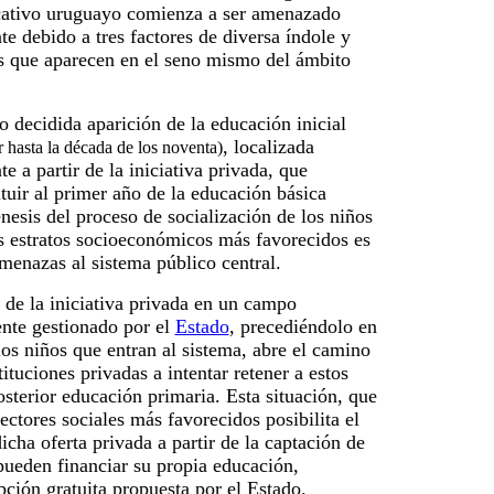
cativo uruguayo comienza a ser amenazado
 debido a tres factores de diversa índole y
es que aparecen en el seno mismo del ámbito
o decidida aparición de la educación inicial
, localizada
r hasta la década de los noventa)
 a partir de la iniciativa privada, que
tuir al primer año de la educación básica
esis del proceso de socialización de los niños
s estratos socioeconómicos más favorecidos es
amenazas al sistema público central.
 de la iniciativa privada en un campo
te gestionado por el
Estado
, precediéndolo en
los niños que entran al sistema, abre el camino
tituciones privadas a intentar retener a estos
sterior educación primaria. Esta situación, que
sectores sociales más favorecidos posibilita el
icha oferta privada a partir de la captación de
 pueden financiar su propia educación,
ción gratuita propuesta por el Estado.