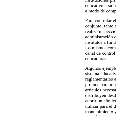
instituciones pr
educativo a su o
a modo de compl
Para controlar e
conjunto, tanto 
realiza inspecci
administración c
institutos a fin
los mismos como
canal de control
educadoras.
Algunos ejemplo
sistema educati
reglamentarios a
propios para mobi
artículos necesa
distribuyen desd
cubrir un año lec
utilizar para el 
mantenimiento y