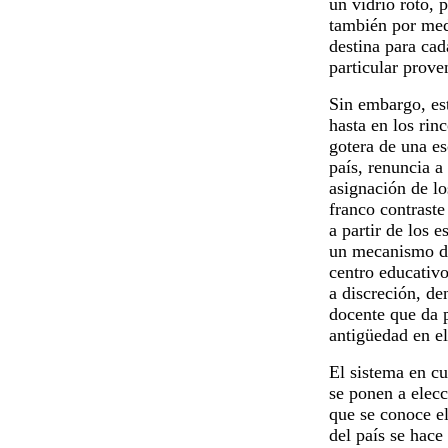
un vidrio roto, 
también por med
destina para cad
particular prove
Sin embargo, est
hasta en los rin
gotera de una es
país, renuncia a
asignación de lo
franco contraste
a partir de los 
un mecanismo de
centro educativo
a discreción, d
docente que da 
antigüedad en el
El sistema en cu
se ponen a elecc
que se conoce el
del país se hace