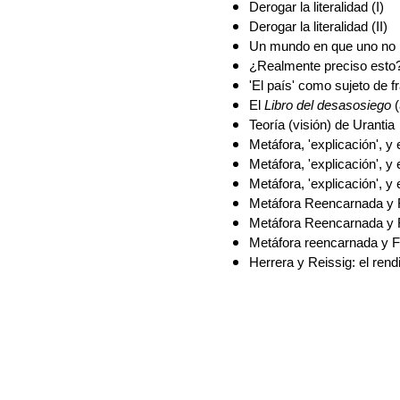
Derogar la literalidad (I)
Derogar la literalidad (II)
Un mundo en que uno no 
¿Realmente preciso esto
'El país' como sujeto de 
El
Libro del desasosiego
Teoría (visión) de Urantia
Metáfora, 'explicación', y
Metáfora, 'explicación', y
Metáfora, 'explicación', y 
Metáfora Reencarnada y F
Metáfora Reencarnada y F
Metáfora reencarnada y Fil
Herrera y Reissig: el rend